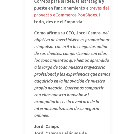
Correos para la idea, la estrategia y
puesta en funcionamiento a
través del
proyecto eCommerce PouShoes
. I
todo, des de el Empordà.
Como afirma su CEO, Jordi Camps, «
el
objetivo de invertiaWeb es promocionar
e impulsar con éxito los negocios online
de sus clientes, compartiendo con ellos
los conocimientos que hemos aprendido
a lo largo de toda nuestra trayectoria
profesional y las experiencias que hemos
adquirido en la innovación de nuestro
propio negocio. Queremos compartir
con ellos nuestro know-how i
acompañarlos en la aventura de la
internacionalización de su negocio
online
«.
Jordi Camps
Jordi Camps Es el ánima de