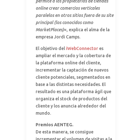
permite a los propietarios de tiendas
online crear comercios verticales
paralelos en otros sitios fuera de su site
principal (los conocidos como
MarketPlaces)
«, explica el alma de la
empresa Jordi Camps.
El objetivo del
iWebConnector
es
ampliar el mercado y la cobertura de
la plataforma online del cliente,
incrementar la captación de nuevos
cliente potenciales, segmentados en
base a las distintas necesidades. El
resultado es una plataforma ágil que
organiza el stock de productos del
cliente y los anuncia alrededor del
mundo.
Premios AENTEG.
De esta manera, se consigue
incrementar el volumen de visitas a la