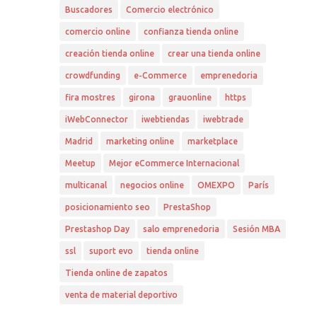
Buscadores
Comercio electrónico
comercio online
confianza tienda online
creación tienda online
crear una tienda online
crowdfunding
e-Commerce
emprenedoria
fira mostres
girona
grauonline
https
iWebConnector
iwebtiendas
iwebtrade
Madrid
marketing online
marketplace
Meetup
Mejor eCommerce Internacional
multicanal
negocios online
OMEXPO
París
posicionamiento seo
PrestaShop
Prestashop Day
salo emprenedoria
Sesión MBA
ssl
suport evo
tienda online
Tienda online de zapatos
venta de material deportivo