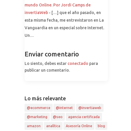
mundo Online. Por Jordi Camps de
invertiaWeb
- […] que el año pasado, en
esta misma fecha, me entrevistaron en La
Vanguardia en un especial sobre Internet.
Un…
Enviar comentario
Lo siento, debes estar
conectado
para
publicar un comentario.
Lo más relevante
@ecommerce
@internet
@invertiaweb
@marketing
@seo
agencia certificada
amazon
analítica
Asesoría Online
blog