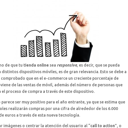
cho de que tu
tienda online
sea
responsive
, es decir, que se pueda
 distintos dispositivos móviles, es de gran relevancia. Esto se debe a
a comprobado que en el e-commerce un creciente porcentaje de
oviene de las ventas de móvil, además del número de personas que
el proceso de compra a través de este dispositivo.
 parece ser muy positivo para el año entrante, ya que se estima que
oles realizarán compras por una cifra de alrededor de los 6.000
de euros a través de esta nueva tecnología.
zar imágenes o centrar la atención del usuario al “
call to action
”, o