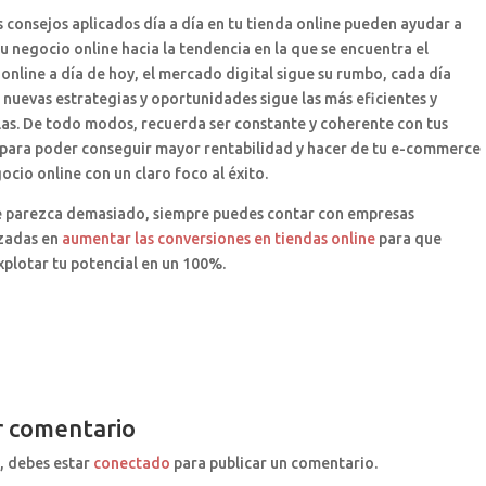
 consejos aplicados día a día en tu tienda online pueden ayudar a
u negocio online hacia la tendencia en la que se encuentra el
nline a día de hoy, el mercado digital sigue su rumbo, cada día
nuevas estrategias y oportunidades sigue las más eficientes y
as. De todo modos, recuerda ser constante y coherente con tus
 para poder conseguir mayor rentabilidad y hacer de tu e-commerce
ocio online con un claro foco al éxito.
e parezca demasiado, siempre puedes contar con empresas
izadas en
aumentar las conversiones en tiendas online
para que
plotar tu potencial en un 100%.
r comentario
, debes estar
conectado
para publicar un comentario.