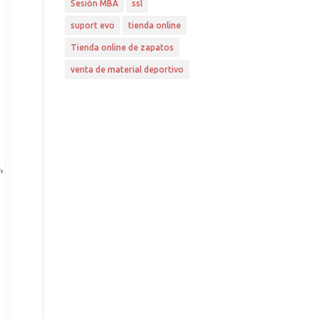
Sesión MBA
ssl
suport evo
tienda online
Tienda online de zapatos
venta de material deportivo
,