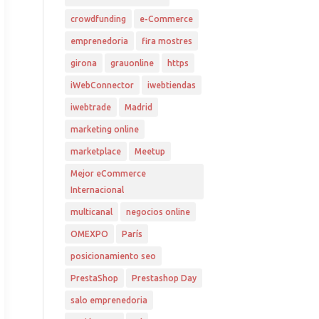
crowdfunding
e-Commerce
emprenedoria
fira mostres
girona
grauonline
https
iWebConnector
iwebtiendas
iwebtrade
Madrid
marketing online
marketplace
Meetup
Mejor eCommerce
Internacional
multicanal
negocios online
OMEXPO
París
posicionamiento seo
PrestaShop
Prestashop Day
salo emprenedoria