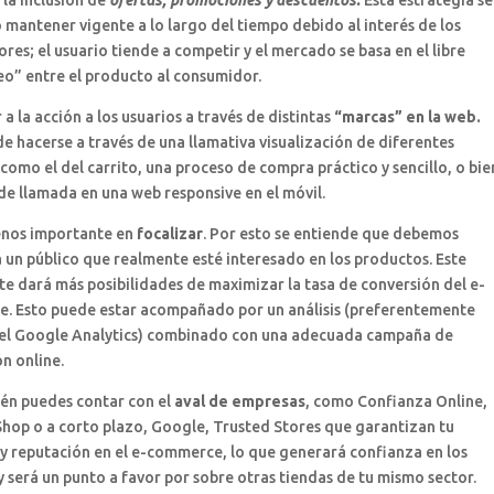
 mantener vigente a lo largo del tiempo debido al interés de los
es; el usuario tiende a competir y el mercado se basa en el libre
o” entre el producto al consumidor.
r a la acción a los usuarios a través de distintas
“marcas” en la web.
e hacerse a través de una llamativa visualización de diferentes
como el del carrito, una proceso de compra práctico y sencillo, o bie
de llamada en una web responsive en el móvil.
enos importante en
focalizar
. Por esto se entiende que debemos
 un público que realmente esté interesado en los productos. Este
te dará más posibilidades de maximizar la tasa de conversión del e-
. Esto puede estar acompañado por un análisis (preferentemente
el Google Analytics) combinado con una adecuada campaña de
n online.
ién puedes contar con el
aval de empresas
, como Confianza Online,
hop o a corto plazo, Google, Trusted Stores que garantizan tu
y reputación en el e-commerce, lo que generará confianza en los
y será un punto a favor por sobre otras tiendas de tu mismo sector.