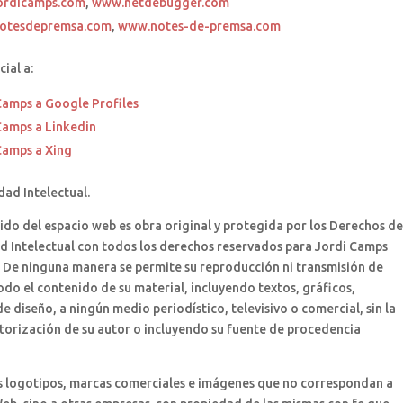
ordicamps.com
,
www.netdebugger.com
otesdepremsa.com
,
www.notes-de-premsa.com
cial a:
Camps a Google Profiles
Camps a Linkedin
Camps a Xing
edad Intelectual.
ido del espacio web es obra original y protegida por los Derechos de
d Intelectual con todos los derechos reservados para Jordi Camps
 De ninguna manera se permite su reproducción ni transmisión de
odo el contenido de su material, incluyendo textos, gráficos,
e diseño, a ningún medio periodístico, televisivo o comercial, sin la
torización de su autor o incluyendo su fuente de procedencia
s logotipos, marcas comerciales e imágenes que no correspondan a