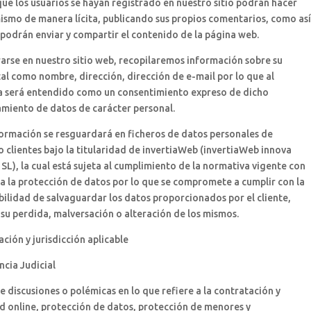
ue los usuarios se hayan registrado en nuestro sitio podrán hacer
ismo de manera lícita, publicando sus propios comentarios, como así
podrán enviar y compartir el contenido de la página web.
rarse en nuestro sitio web, recopilaremos información sobre su
al como nombre, dirección, dirección de e-mail por lo que al
rla será entendido como un consentimiento expreso de dicho
miento de datos de carácter personal.
ormación se resguardará en ficheros de datos personales de
o clientes bajo la titularidad de invertiaWeb (invertiaWeb innova
 SL), la cual está sujeta al cumplimiento de la normativa vigente con
a la protección de datos por lo que se compromete a cumplir con la
ilidad de salvaguardar los datos proporcionados por el cliente,
su perdida, malversación o alteración de los mismos.
lación y jurisdicción aplicable
cia Judicial
e discusiones o polémicas en lo que refiere a la contratación y
d online, protección de datos, protección de menores y