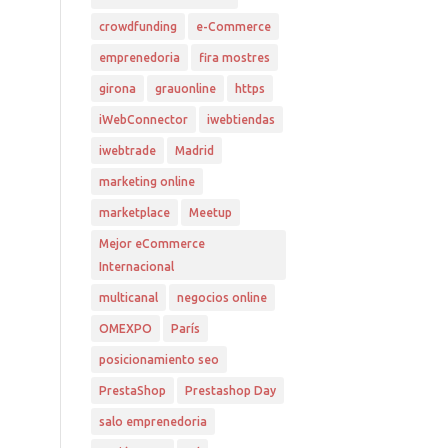
crowdfunding
e-Commerce
emprenedoria
fira mostres
girona
grauonline
https
iWebConnector
iwebtiendas
iwebtrade
Madrid
marketing online
marketplace
Meetup
Mejor eCommerce
Internacional
multicanal
negocios online
OMEXPO
París
posicionamiento seo
PrestaShop
Prestashop Day
salo emprenedoria