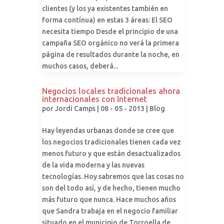
clientes (y los ya existentes también en
forma contínua) en estas 3 áreas: El SEO
necesita tiempo Desde el principio de una
campaña SEO orgánico no verá la primera
página de resultados durante la noche, en
muchos casos, deberá...
Negocios locales tradicionales ahora
internacionales con Internet
por
Jordi Camps
| 08 - 05 - 2013 |
Blog
Hay leyendas urbanas donde se cree que
los negocios tradicionales tienen cada vez
menos futuro y que están desactualizados
de la vida moderna y las nuevas
tecnologías. Hoy sabremos que las cosas no
son del todo así, y de hecho, tienen mucho
más futuro que nunca. Hace muchos años
que Sandra trabaja en el negocio familiar
situado en el municipio de Torroella de