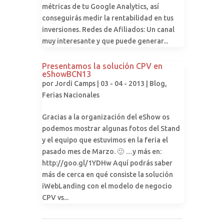
métricas de tu Google Analytics, así
conseguirás medir la rentabilidad en tus
inversiones. Redes de Afiliados: Un canal
muy interesante y que puede generar...
Presentamos la solución CPV en
eShowBCN13
por
Jordi Camps
| 03 - 04 - 2013 |
Blog
,
Ferias Nacionales
Gracias a la organización del eShow os
podemos mostrar algunas fotos del Stand
y el equipo que estuvimos en la feria el
pasado mes de Marzo. 🙂 …y más en:
http://goo.gl/1YDHw Aquí podrás saber
más de cerca en qué consiste la solución
iWebLanding con el modelo de negocio
CPV vs...