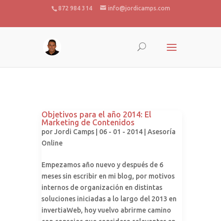
872 984 314
info@jordicamps.com
Objetivos para el año 2014: El
Marketing de Contenidos
por
Jordi Camps
| 06 - 01 - 2014 |
Asesoría
Online
Empezamos año nuevo y después de 6
meses sin escribir en mi blog, por motivos
internos de organización en distintas
soluciones iniciadas a lo largo del 2013 en
invertiaWeb, hoy vuelvo abrirme camino