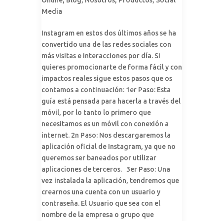
Online
,
Blog
,
Nosotros
,
Productos
,
Social
Media
Instagram en estos dos últimos años se ha
convertido una de las redes sociales con
más visitas e interacciones por día. Si
quieres promocionarte de forma fácil y con
impactos reales sigue estos pasos que os
contamos a continuación: 1er Paso: Esta
guía está pensada para hacerla a través del
móvil, por lo tanto lo primero que
necesitamos es un móvil con conexión a
internet. 2n Paso: Nos descargaremos la
aplicación oficial de Instagram, ya que no
queremos ser baneados por utilizar
aplicaciones de terceros. 3er Paso: Una
vez instalada la aplicación, tendremos que
crearnos una cuenta con un usuario y
contraseña. El Usuario que sea con el
nombre de la empresa o grupo que