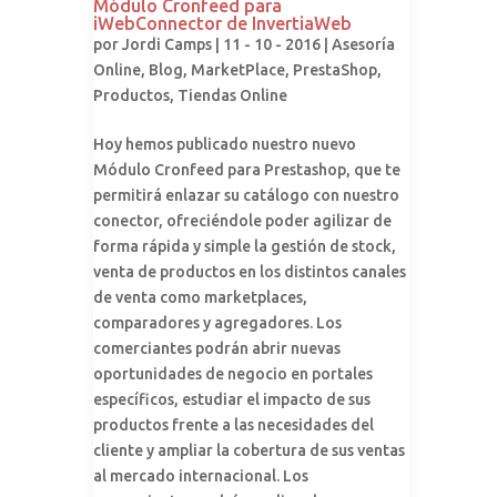
Módulo Cronfeed para
iWebConnector de InvertiaWeb
por
Jordi Camps
| 11 - 10 - 2016 |
Asesoría
Online
,
Blog
,
MarketPlace
,
PrestaShop
,
Productos
,
Tiendas Online
Hoy hemos publicado nuestro nuevo
Módulo Cronfeed para Prestashop, que te
permitirá enlazar su catálogo con nuestro
conector, ofreciéndole poder agilizar de
forma rápida y simple la gestión de stock,
venta de productos en los distintos canales
de venta como marketplaces,
comparadores y agregadores. Los
comerciantes podrán abrir nuevas
oportunidades de negocio en portales
específicos, estudiar el impacto de sus
productos frente a las necesidades del
cliente y ampliar la cobertura de sus ventas
al mercado internacional. Los