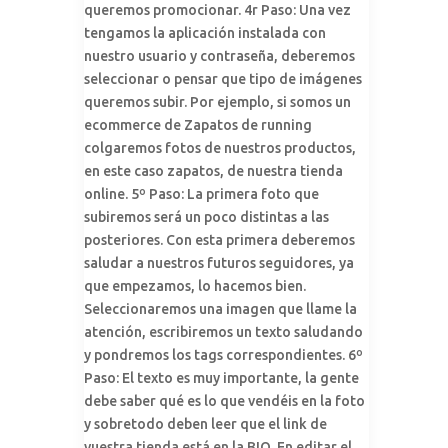
queremos promocionar. 4r Paso: Una vez
tengamos la aplicación instalada con
nuestro usuario y contraseña, deberemos
seleccionar o pensar que tipo de imágenes
queremos subir. Por ejemplo, si somos un
ecommerce de Zapatos de running
colgaremos fotos de nuestros productos,
en este caso zapatos, de nuestra tienda
online. 5º Paso: La primera foto que
subiremos será un poco distintas a las
posteriores. Con esta primera deberemos
saludar a nuestros futuros seguidores, ya
que empezamos, lo hacemos bien.
Seleccionaremos una imagen que llame la
atención, escribiremos un texto saludando
y pondremos los tags correspondientes. 6º
Paso: El texto es muy importante, la gente
debe saber qué es lo que vendéis en la foto
y sobretodo deben leer que el link de
vuestra tienda está en la BIO. En editar el