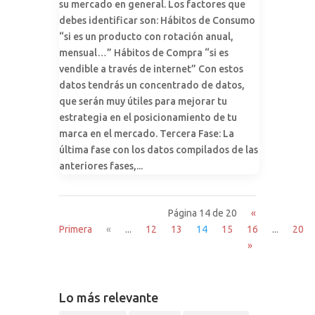
su mercado en general. Los factores que
debes identificar son: Hábitos de Consumo
“si es un producto con rotación anual,
mensual…” Hábitos de Compra “si es
vendible a través de internet” Con estos
datos tendrás un concentrado de datos,
que serán muy útiles para mejorar tu
estrategia en el posicionamiento de tu
marca en el mercado. Tercera Fase: La
última fase con los datos compilados de las
anteriores fases,...
Página 14 de 20
«
Primera
«
...
12
13
14
15
16
...
20
»
Lo más relevante