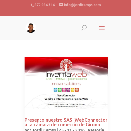
872 984 314
info@jordicamps.com
Presento nuestro SAS iWebConnector
a la cámara de comercio de Girona
por
Jordi Camps
| 25 - 11 - 2016 |
Asesoría