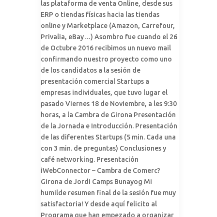
las plataforma de venta Online, desde sus
ERP o tiendas físicas hacia las tiendas
online y Marketplace (Amazon, Carrefour,
Privalia, eBay…) Asombro fue cuando el 26
de Octubre 2016 recibimos un nuevo mail
confirmando nuestro proyecto como uno
de los candidatos a la sesión de
presentación comercial Startups a
empresas individuales, que tuvo lugar el
pasado Viernes 18 de Noviembre, a les 9:30
horas, a la Cambra de Girona Presentación
de la Jornada e Introducción. Presentación
de las diferentes Startups (5 min. Cada una
con 3 min. de preguntas) Conclusiones y
café networking. Presentación
iWebConnector – Cambra de Comerc?
Girona de Jordi Camps Bunayog Mi
humilde resumen final de la sesión fue muy
satisfactoria! Y desde aquí felicito al
Programa que han empezado a organizar