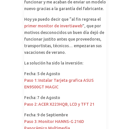
funcionar y me acaban de enviar un modelo
nuevo gracias a la garantía del fabricante.
Hoy ya puedo decir que “al fin regresa el
primer monitor de invertiaweb
”, que por
motivos desconocidos un buen día dejó de
funcionar justito antes que proveedores,
transportistas, técnicos… empezaran sus
vacaciones de verano.
La solución ha sido la inversión:
Fecha: 5 de Agosto
Paso 1: Instalar Tarjeta grafica ASUS
EN9500GT MAGIC
Fecha: 7 de Agosto
Paso 2: ACER X223HQB, LCD y TFT 21
Fecha: 9 de Septiembre
Paso 3: Monitor HANNS-G 216D
Panorámico Multimedia