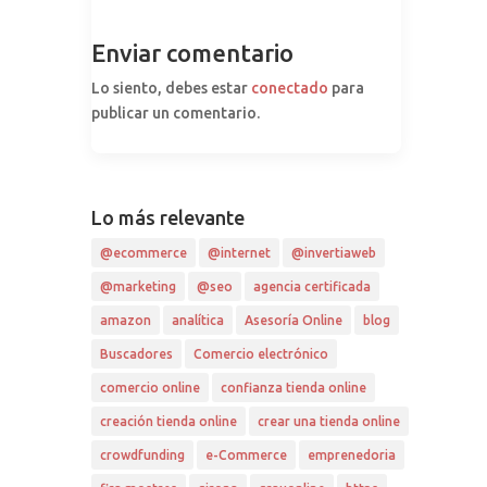
Enviar comentario
Lo siento, debes estar
conectado
para
publicar un comentario.
Lo más relevante
@ecommerce
@internet
@invertiaweb
@marketing
@seo
agencia certificada
amazon
analítica
Asesoría Online
blog
Buscadores
Comercio electrónico
comercio online
confianza tienda online
creación tienda online
crear una tienda online
crowdfunding
e-Commerce
emprenedoria