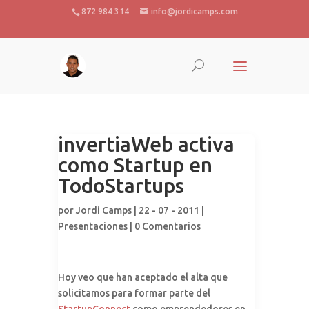
872 984 314
info@jordicamps.com
invertiaWeb activa
como Startup en
TodoStartups
por
Jordi Camps
| 22 - 07 - 2011 |
Presentaciones
|
0 Comentarios
Hoy veo que han aceptado el alta que
solicitamos para formar parte del