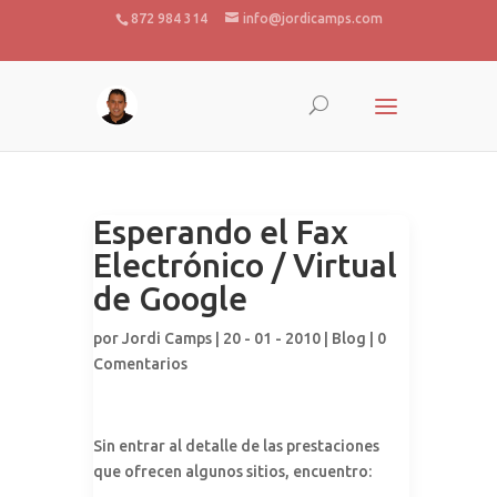
872 984 314
info@jordicamps.com
Esperando el Fax
Electrónico / Virtual
de Google
por
Jordi Camps
| 20 - 01 - 2010 |
Blog
|
0
Comentarios
Sin entrar al detalle de las prestaciones
que ofrecen algunos sitios, encuentro: