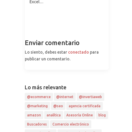
Excel…
Enviar comentario
Lo siento, debes estar
conectado
para
publicar un comentario.
Lo más relevante
@ecommerce
@internet
@invertiaweb
@marketing
@seo
agencia certificada
amazon
analítica
Asesoría Online
blog
Buscadores
Comercio electrónico