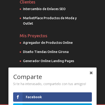
Clientes
Intercambio de Enlaces SEO
MarketPlace Productos de Moda y
Outlet
Mis Proyectos
Agregador de Productos Online
Diseño Tiendas Online Girona
Generador Online Landing Pages
Marketing Digital
Comparte
Si te ha interasado, compartelo con tus amigos!
Facebook