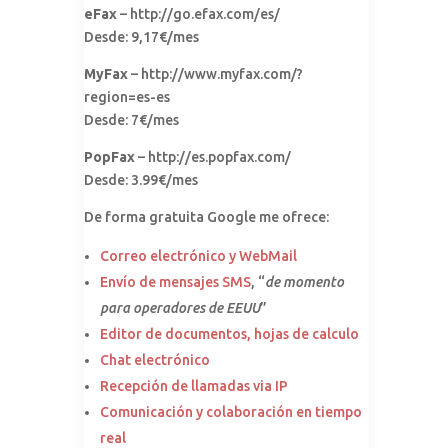
eFax
– http://go.efax.com/es/
Desde: 9,17€/mes
MyFax
– http://www.myfax.com/?
region=es-es
Desde: 7€/mes
PopFax
– http://es.popfax.com/
Desde: 3.99€/mes
De forma gratuita Google me ofrece:
Correo electrónico y WebMail
Envío de mensajes SMS
, “
de momento
para operadores de EEUU
”
Editor de documentos, hojas de calculo
Chat electrónico
Recepción de llamadas via IP
Comunicación y colaboración en tiempo
real