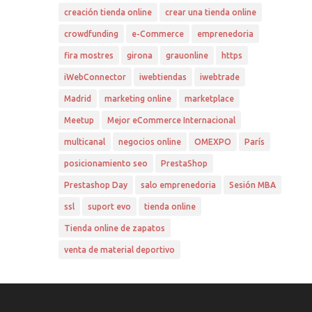
creación tienda online
crear una tienda online
crowdfunding
e-Commerce
emprenedoria
fira mostres
girona
grauonline
https
iWebConnector
iwebtiendas
iwebtrade
Madrid
marketing online
marketplace
Meetup
Mejor eCommerce Internacional
multicanal
negocios online
OMEXPO
París
posicionamiento seo
PrestaShop
Prestashop Day
salo emprenedoria
Sesión MBA
ssl
suport evo
tienda online
Tienda online de zapatos
venta de material deportivo