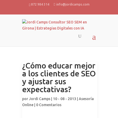
872 984 314
info@jordicamps.com
¿Cómo educar mejor
a los clientes de SEO
y ajustar sus
expectativas?
por
Jordi Camps
| 10 - 08 - 2013 |
Asesoría
Online
|
0 Comentarios