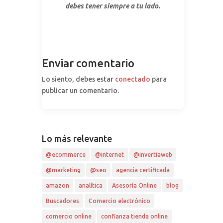
debes tener siempre a tu lado.
Enviar comentario
Lo siento, debes estar
conectado
para
publicar un comentario.
Lo más relevante
@ecommerce
@internet
@invertiaweb
@marketing
@seo
agencia certificada
amazon
analítica
Asesoría Online
blog
Buscadores
Comercio electrónico
comercio online
confianza tienda online