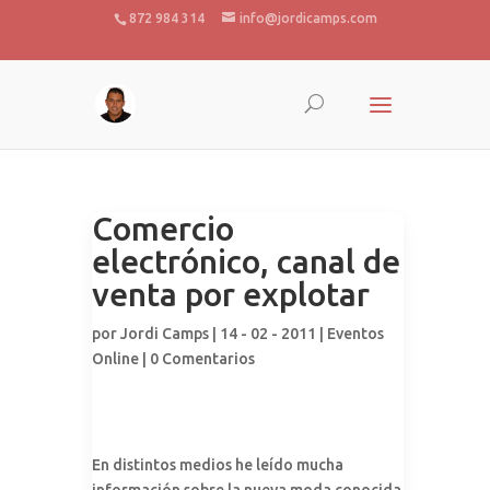
872 984 314
info@jordicamps.com
Comercio
electrónico, canal de
venta por explotar
por
Jordi Camps
| 14 - 02 - 2011 |
Eventos
Online
|
0 Comentarios
En distintos medios he leído mucha