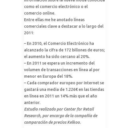
información sobre la nueva moda conocida
como el comercio electrónico o el
comercio online.
Entre ellas me he anotado líneas
comerciales clave a destacar a lo largo del
2011:
– En 2010, el Comercio Electrónico ha
alcanzado la cifra de 172 billones de euros;
el aumento ha sido cercano al 20%.
– En 2011 se espera un incremento del
volumen de transacciones en línea al por
menor en Europa del 18%.
– Cada comprador europeo por Internet se
gastará una media de 1.226€ en las tiendas
en línea en 2011 un 14% más que el año
anterior.
Estudio realizado por Center for Retail
Research, por encargo de la compañía de
comparación de precios Kelkoo.