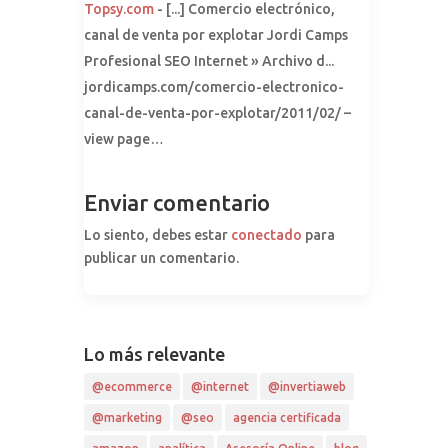
Topsy.com
- [...] Comercio electrónico,
canal de venta por explotar Jordi Camps
Profesional SEO Internet » Archivo d...
jordicamps.com/comercio-electronico-
canal-de-venta-por-explotar/2011/02/ –
view page…
Enviar comentario
Lo siento, debes estar
conectado
para
publicar un comentario.
Lo más relevante
@ecommerce
@internet
@invertiaweb
@marketing
@seo
agencia certificada