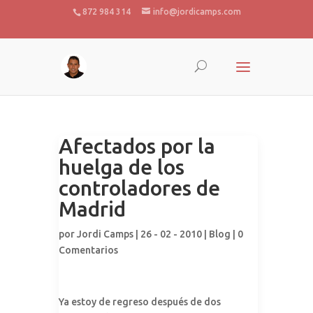
872 984 314
info@jordicamps.com
Afectados por la
huelga de los
controladores de
Madrid
por
Jordi Camps
| 26 - 02 - 2010 |
Blog
|
0
Comentarios
Ya estoy de regreso después de dos