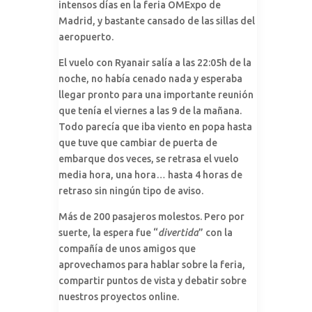
intensos días en la feria OMExpo de
Madrid, y bastante cansado de las sillas del
aeropuerto.
El vuelo con Ryanair salía a las 22:05h de la
noche, no había cenado nada y esperaba
llegar pronto para una importante reunión
que tenía el viernes a las 9 de la mañana.
Todo parecía que iba viento en popa hasta
que tuve que cambiar de puerta de
embarque dos veces, se retrasa el vuelo
media hora, una hora… hasta 4 horas de
retraso sin ningún tipo de aviso.
Más de 200 pasajeros molestos. Pero por
suerte, la espera fue “
divertida
” con la
compañía de unos amigos que
aprovechamos para hablar sobre la feria,
compartir puntos de vista y debatir sobre
nuestros proyectos online.