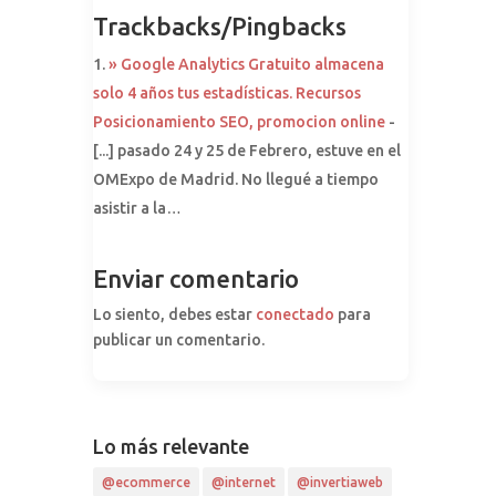
Trackbacks/Pingbacks
» Google Analytics Gratuito almacena
solo 4 años tus estadísticas. Recursos
Posicionamiento SEO, promocion online
-
[...] pasado 24 y 25 de Febrero, estuve en el
OMExpo de Madrid. No llegué a tiempo
asistir a la…
Enviar comentario
Lo siento, debes estar
conectado
para
publicar un comentario.
Lo más relevante
@ecommerce
@internet
@invertiaweb