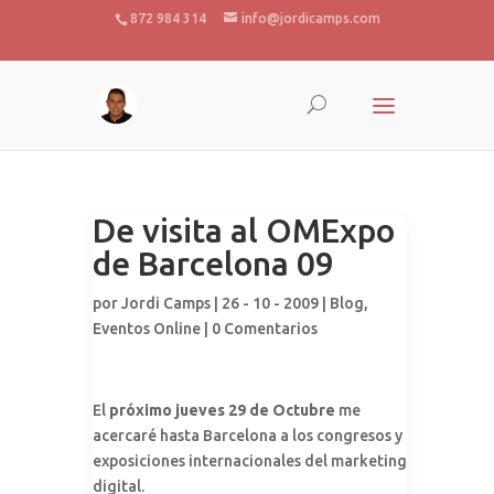
872 984 314
info@jordicamps.com
De visita al OMExpo
de Barcelona 09
por
Jordi Camps
| 26 - 10 - 2009 |
Blog
,
Eventos Online
|
0 Comentarios
El
próximo jueves 29 de Octubre
me
acercaré hasta Barcelona a los congresos y
exposiciones internacionales del marketing
digital.