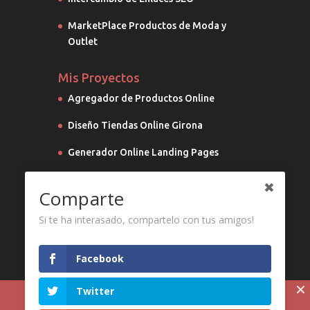
MarketPlace Productos de Moda y
Outlet
Mis Proyectos
Agregador de Productos Online
Diseño Tiendas Online Girona
Generador Online Landing Pages
Marketing Digital
Comparte
Si te ha interasado, compartelo con tus amigos!
Facebook
Twitter
Utilizamos cookies propias y de terceros para