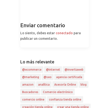
Enviar comentario
Lo siento, debes estar
conectado
para
publicar un comentario.
Lo más relevante
@ecommerce
@internet
@invertiaweb
@marketing
@seo
agencia certificada
amazon
analítica
Asesoría Online
blog
Buscadores
Comercio electrónico
comercio online
confianza tienda online
creación tienda online
crear una tienda online